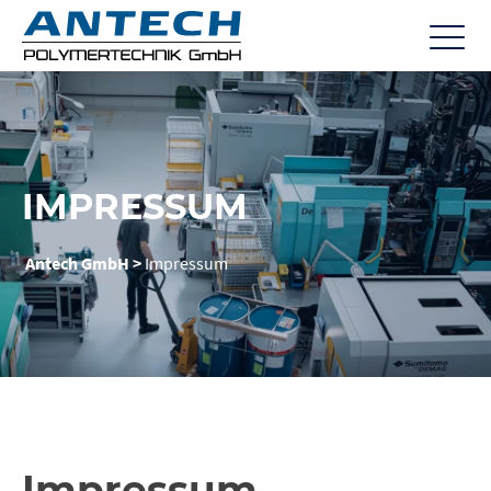
IMPRESSUM
Antech GmbH
>
Impressum
Impressum