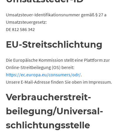
Umsatzsteuer-Identifikationsnummer gemäß § 27 a
Umsatzsteuergesetz:
DE 812 586 342
EU-Streitschlichtung
Die Europäische Kommission stellt eine Plattform zur
Online-Streitbeilegung (OS) bereit:
https://ec.europa.eu/consumers/odr/
.
Unsere E-Mail-Adresse finden Sie oben im Impressum.
Verbraucher­streit­
beilegung/Universal­
schlichtungs­stelle