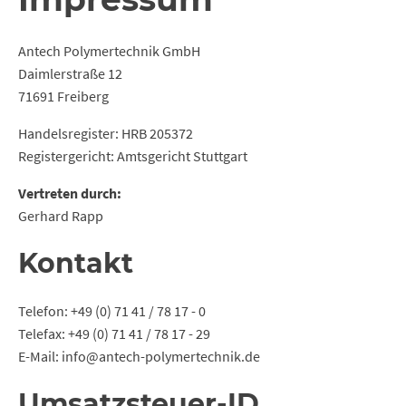
Antech Polymertechnik GmbH
Daimlerstraße 12
71691 Freiberg
Handelsregister: HRB 205372
Registergericht: Amtsgericht Stuttgart
Vertreten durch:
Gerhard Rapp
Kontakt
Telefon: +49 (0) 71 41 / 78 17 - 0
Telefax: +49 (0) 71 41 / 78 17 - 29
E-Mail: info@antech-polymertechnik.de
Umsatzsteuer-ID